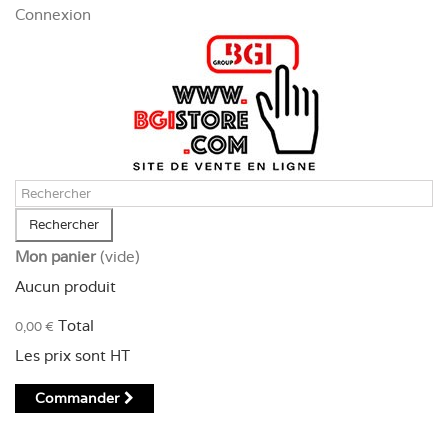
Panneau de gestion des cookies
Connexion
Rechercher
Mon panier
(vide)
Aucun produit
Total
0,00 €
Les prix sont HT
Commander