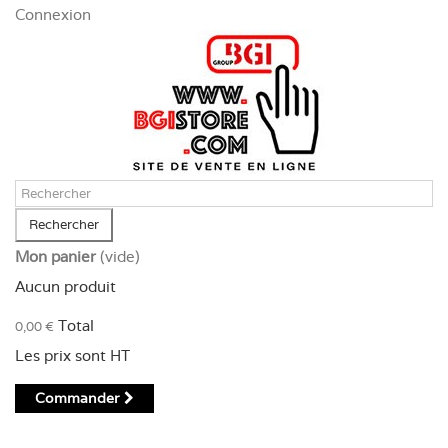
Panneau de gestion des cookies
Connexion
Rechercher
Mon panier
(vide)
Aucun produit
Total
0,00 €
Les prix sont HT
Commander