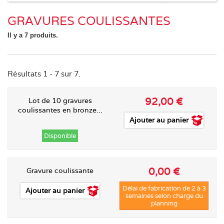
GRAVURES COULISSANTES
Il y a 7 produits.
Résultats 1 - 7 sur 7.
92,00 €
Lot de 10 gravures
coulissantes en bronze...
Ajouter au panier
Disponible
0,00 €
Gravure coulissante
Délai de fabrication de 2 à 3
Ajouter au panier
semaines selon charge du
planning