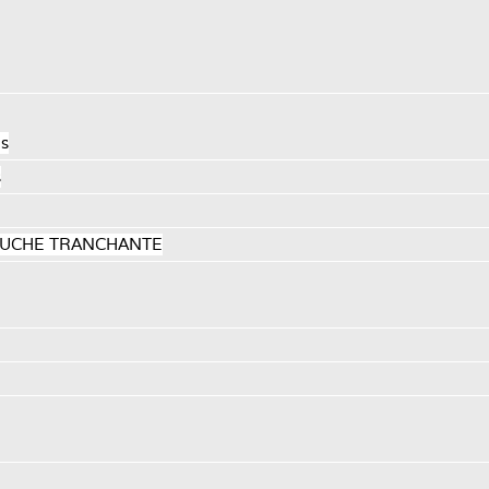
es
s
GAUCHE TRANCHANTE