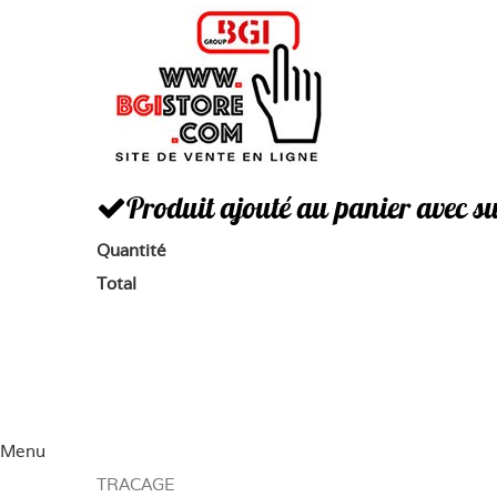
Panneau de gestion des cookies
Connexion
Produit ajouté au panier avec s
Quantité
Total
Menu
TRACAGE