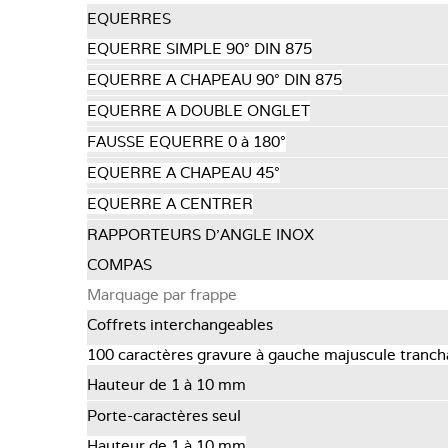
EQUERRES
EQUERRE SIMPLE 90° DIN 875
EQUERRE A CHAPEAU 90° DIN 875
EQUERRE A DOUBLE ONGLET
FAUSSE EQUERRE 0 à 180°
EQUERRE A CHAPEAU 45°
EQUERRE A CENTRER
RAPPORTEURS D'ANGLE INOX
COMPAS
Marquage par frappe
Coffrets interchangeables
100 caractères gravure à gauche majuscule tranch
Hauteur de 1 à 10 mm
Porte-caractères seul
Hauteur de 1 à 10 mm