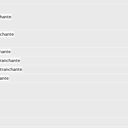
chante
nchante
chante
tranchante
 tranchante
hante