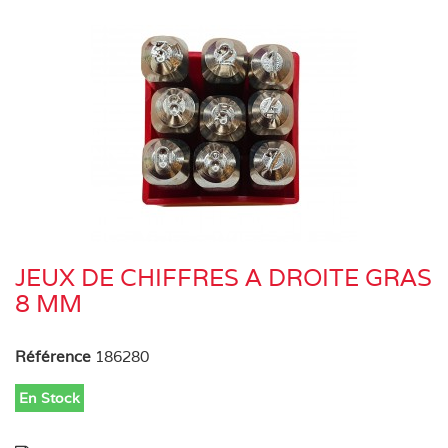
JEUX DE CHIFFRES A DROITE GRAS
8 MM
Référence
186280
En Stock